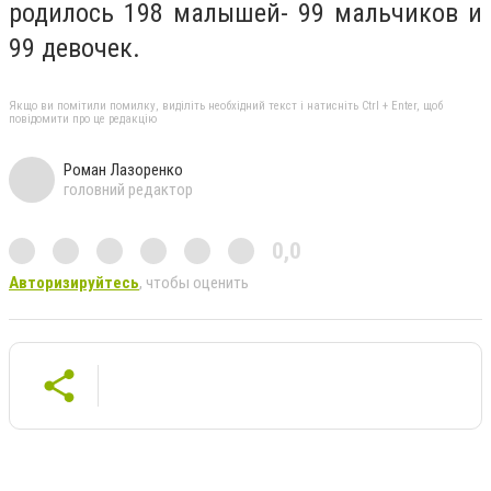
родилось 198 малышей- 99 мальчиков и
99 девочек.
Якщо ви помітили помилку, виділіть необхідний текст і натисніть Ctrl + Enter, щоб
повідомити про це редакцію
Роман Лазоренко
головний редактор
0,0
Авторизируйтесь
, чтобы оценить