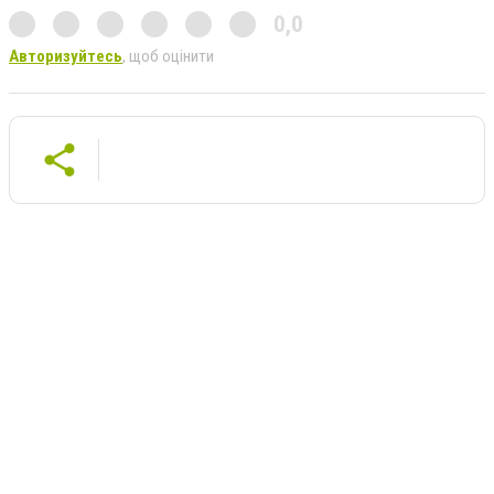
0,0
Авторизуйтесь
, щоб оцінити