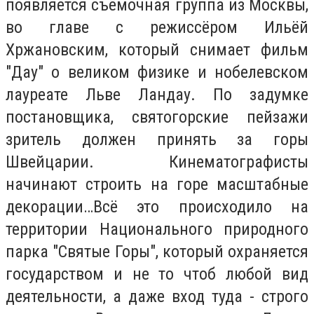
появляется съёмочная группа из Москвы,
во главе с режиссёром Ильёй
Хржановским, который снимает фильм
"Дау" о великом физике и нобелевском
лауреате Льве Ландау. По задумке
постановщика, святогорские пейзажи
зритель должен принять за горы
Швейцарии. Кинематографисты
начинают строить на горе масштабные
декорации…Всё это происходило на
территории Национального природного
парка "Святые Горы", который охраняется
государством и не то чтоб любой вид
деятельности, а даже вход туда - строго