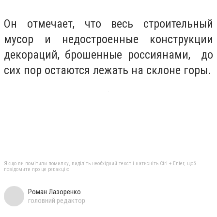
Он отмечает, что весь строительный
мусор и недостроенные конструкции
декораций, брошенные россиянами, до
сих пор остаются лежать на склоне горы.
Якщо ви помітили помилку, виділіть необхідний текст і натисніть Ctrl + Enter, щоб
повідомити про це редакцію
Роман Лазоренко
головний редактор