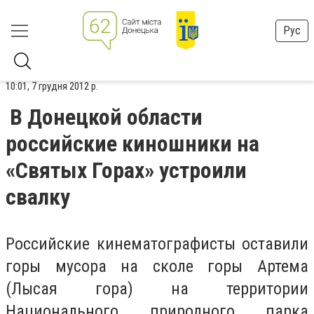
Рус
10:01, 7 грудня 2012 р.
В Донецкой области
российские киношники на
«Святых Горах» устроили
свалку
Российские кинематографисты оставили
горы мусора на сколе горы Артема
(Лысая гора) на территории
Национального природного парка