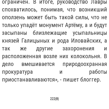
ограничен. В итоге, руководство Лавры
спохватилось, понимая, что возникший
оползень может быть такой силы, что не
только упадёт монумент Артёму, а и будут
засыпаны близлежащие усыпальницы
князей Галицыных и рода Иловайских, а
так же другие захоронения и
расположенная возле них колокольня. В
дело вмешивается природоохранная
прокуратура и работы
приостанавливаются», - пишет блоггер.
222(8)