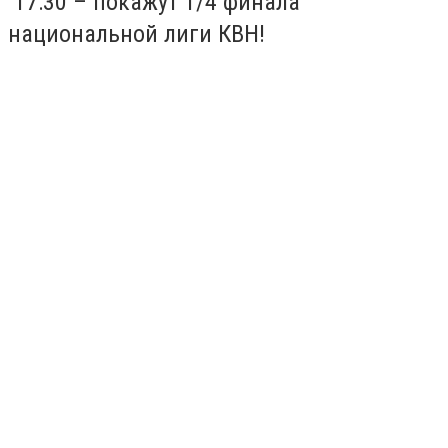
17:30 – покажут 1/4 финала
национальной лиги КВН!