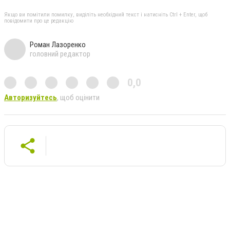
Якщо ви помітили помилку, виділіть необхідний текст і натисніть Ctrl + Enter, щоб
повідомити про це редакцію
Роман Лазоренко
головний редактор
0,0
Авторизуйтесь
, щоб оцінити