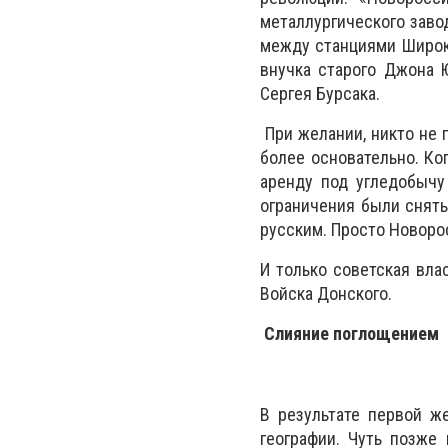
металлургического заво
между станциями Широки
внучка старого Джона 
Сергея Бурсака.
При желании, никто не 
более основательно. Ко
аренду под угледобычу
ограничения были сняты
русским. Просто Новоро
И только советская вла
Войска Донского.
Слияние поглощением
В результате первой ж
географии. Чуть позже