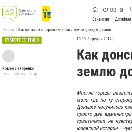
Головна
Вакансии
Дозвілля
Головна
Как донские и запорожские казаки землю донецкую делили
10:00, 8 грудня 2012 р.
СУББОТНЕЕ ЧТИВО
Как донс
землю д
Роман Лазоренко
головний редактор
Многие города разделе
мало где по ту сторон
Донецке получилось как
просто две администра
практически не чувств
юзовской истории – чувс