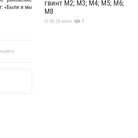
гвинт М2; М3; М4; М5; М6;
т: «Были и мы
М8
4
05:08, 28 липня
 оцінити