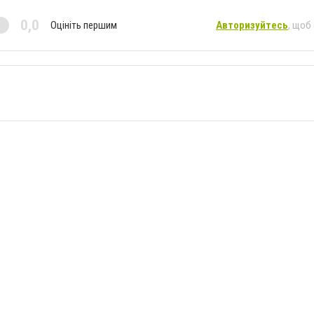
0,0
Оцініть першим
Авторизуйтесь
, щоб