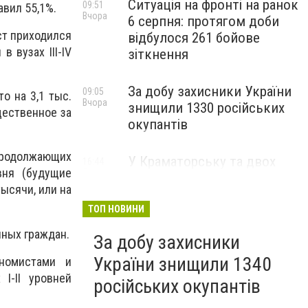
Ситуація на фронті на ранок
09:51
вил 55,1%.
Вчора
6 серпня: протягом доби
ст приходился
відбулося 261 бойове
 вузах III-IV
зіткнення
За добу захисники України
09:05
о на 3,1 тыс.
Вчора
знищили 1330 російських
щественное за
окупантів
 продолжающих
У Краматорську та двох
16:44
вня (будущие
5 серпня
селищах громади
ысячи, или на
оголосили примусову
евакуацію дітей із
ТОП НОВИНИ
небезпечних районів
нных граждан.
За добу захисники
України знищили 1340
ономистами и
I-II уровней
російських окупантів