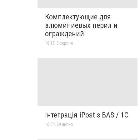
Комплектующие для
алюминиевых перил и
ограждений
16:15, 3 серпня
Інтеграція iPost з BAS / 1C
10:54, 29 липня