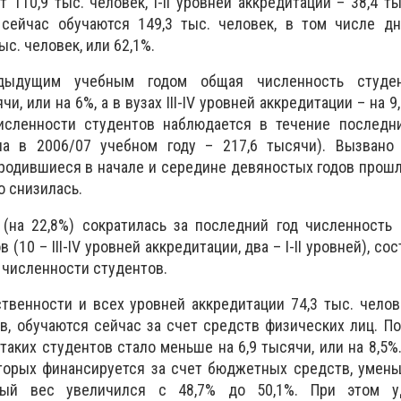
 110,9 тыс. человек, I-II уровней аккредитации – 38,4 ты
 сейчас обучаются 149,3 тыс. человек, в том числе д
ыс. человек, или 62,1%.
ыдущим учебным годом общая численность студен
и, или на 6%, а в вузах III-IV уровней аккредитации – на 9
исленности студентов наблюдается в течение последн
а в 2006/07 учебном году – 217,6 тысячи). Вызвано 
родившиеся в начале и середине девяностых годов прошл
о снизилась.
(на 22,8%) сократилась за последний год численность 
(10 – III-IV уровней аккредитации, два – I-II уровней), сос
 численности студентов.
твенности и всех уровней аккредитации 74,3 тыс. челов
в, обучаются сейчас за счет средств физических лиц. П
таких студентов стало меньше на 6,9 тысячи, или на 8,5%
торых финансируется за счет бюджетных средств, умень
ный вес увеличился с 48,7% до 50,1%. При этом у