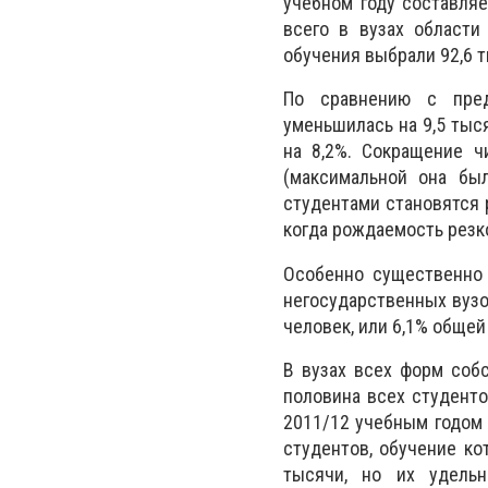
учебном году составляет
всего в вузах области
обучения выбрали 92,6 т
По сравнению с пред
уменьшилась на 9,5 тысяч
на 8,2%. Сокращение ч
(максимальной она был
студентами становятся 
когда рождаемость резк
Особенно существенно 
негосударственных вузов 
человек, или 6,1% общей
В вузах всех форм собс
половина всех студенто
2011/12 учебным годом 
студентов, обучение ко
тысячи, но их удель