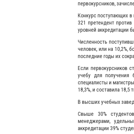
первокурсников, зачисл
Конкурс поступающих в 
321 претендент против 
уровней аккредитации б
Численность поступивши
человек, или на 10,2%, 
последние годы их сокра
Если первокурсников ст
учебу для получения б
специалисты и магистры
18,3%, и составила 18,5 
В высших учебных завед
Свыше 30% студентов 
менеджерами, удельны
аккредитации 39% студ