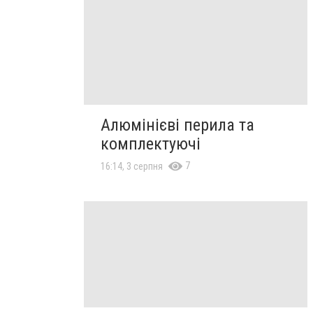
Алюмінієві перила та
комплектуючі
7
16:14, 3 серпня