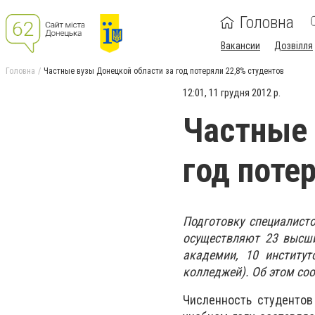
Головна
Вакансии
Дозвілля
Головна
Частные вузы Донецкой области за год потеряли 22,8% студентов
12:01, 11 грудня 2012 р.
Частные 
год поте
Подготовку специалист
осуществляют 23 высших
академии, 10 институт
колледжей). Об этом со
Численность студентов