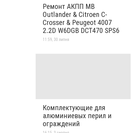
Ремонт АКПП MB
Outlander & Citroen C-
Crosser & Peugeot 4007
2.2D W6DGB DCT470 SPS6
11:59, 30 липня
Комплектующие для
алюминиевых перил и
ограждений
16:15, 3 серпня