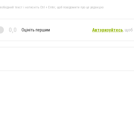
бхідний текст і натисніть Ctrl + Enter, щоб повідомити про це редакцію
0,0
Оцініть першим
Авторизуйтесь
, щоб