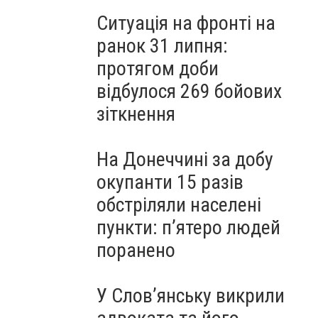
Ситуація на фронті на
ранок 31 липня:
протягом доби
відбулося 269 бойових
зіткнення
На Донеччині за добу
окупанти 15 разів
обстріляли населені
пункти: пʼятеро людей
поранено
У Слов’янську викрили