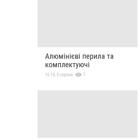
Алюмінієві перила та
комплектуючі
7
16:14, 3 серпня