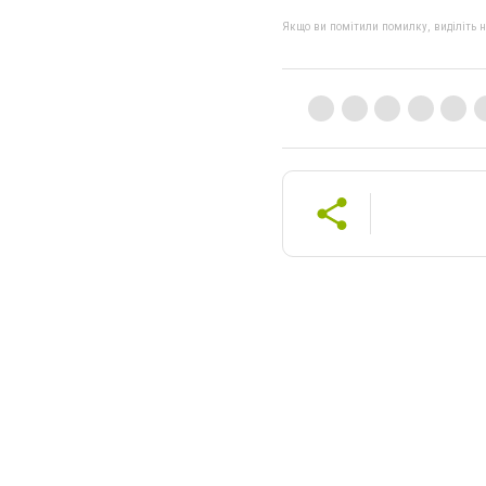
Якщо ви помітили помилку, виділіть нео