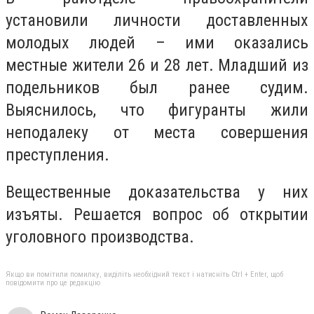
установили личности доставленных
молодых людей – ими оказались
местные жители 26 и 28 лет. Младший из
подельников был ранее судим.
Выяснилось, что фигуранты жили
неподалеку от места совершения
преступления.
Вещественные доказательства у них
изъяты. Решается вопрос об открытии
уголовного производства.
Якщо ви помітили помилку, виділіть необхідний текст і натисніть Ctrl + Enter, щоб
повідомити про це редакцію