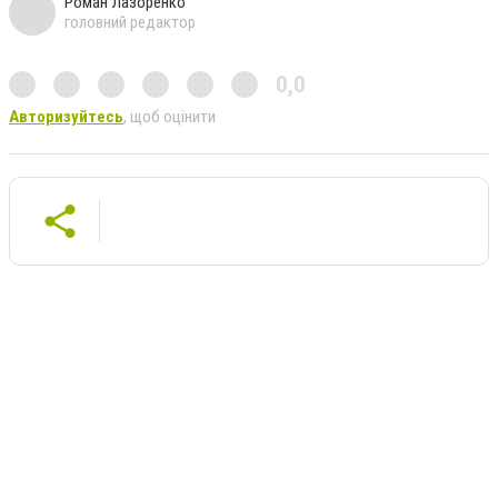
Роман Лазоренко
головний редактор
0,0
Авторизуйтесь
, щоб оцінити