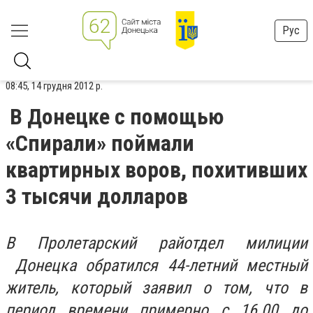
Рус
08:45, 14 грудня 2012 р.
В Донецке с помощью
«Спирали» поймали
квартирных воров, похитивших
3 тысячи долларов
В Пролетарский райотдел милиции
Донецка обратился 44-летний местный
житель, который заявил о том, что в
период времени примерно с 16.00 до