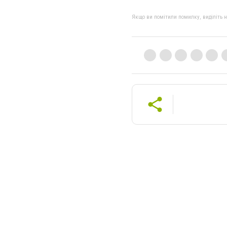
Якщо ви помітили помилку, виділіть нео