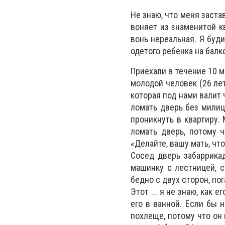
Не знаю, что меня заста
воняет из знаменитой к
вонь нереальная. Я буди
одетого ребенка на балк
Приехали в течение 10 
молодой человек (26 лет
которая под нами валит
ломать дверь без милиц
проникнуть в квартиру.
ломать дверь, потому 
«Делайте, вашу мать, ч
Сосед дверь забаррика
машинку с лестницей, с
бедно с двух сторон, пог
Этот ... я не знаю, как
его в ванной. Если бы 
похлеще, потому что он