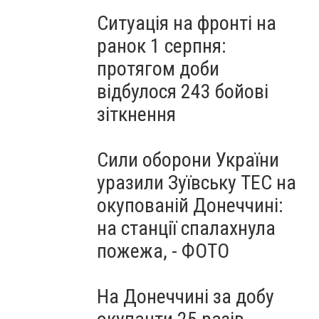
Ситуація на фронті на
ранок 1 серпня:
протягом доби
відбулося 243 бойові
зіткнення
Сили оборони України
уразили Зуївську ТЕС на
окупованій Донеччині:
на станції спалахнула
пожежа, - ФОТО
На Донеччині за добу