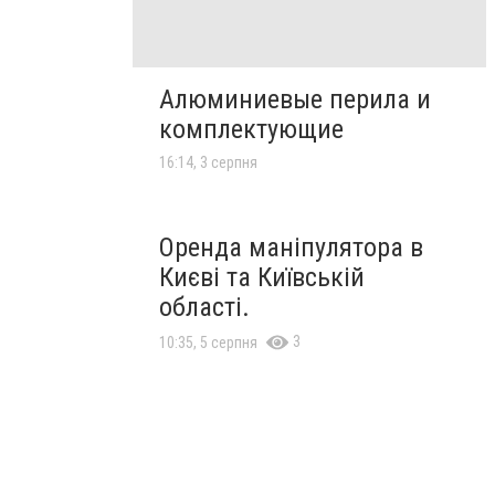
Алюминиевые перила и
комплектующие
16:14, 3 серпня
Оренда маніпулятора в
Києві та Київській
області.
3
10:35, 5 серпня