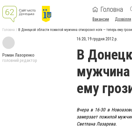
Головна
Вакансии
Дозвілля
Головна
В Донецкой области пожилой мужчина отморозил ноги — теперь ему грози
16:20, 19 грудня 2012 р.
В Донецк
Роман Лазоренко
головний редактор
мужчина 
ему гроз
Вчера в 16-30 в Новоазов
замерзает пожилой мужчин
Светлана Лазарева.