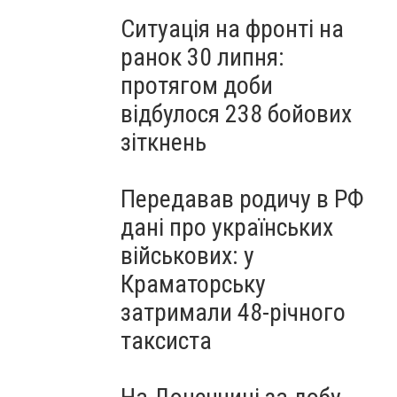
Ситуація на фронті на
ранок 30 липня:
протягом доби
відбулося 238 бойових
зіткнень
Передавав родичу в РФ
дані про українських
військових: у
Краматорську
затримали 48-річного
таксиста