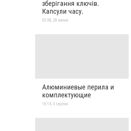
зберігання ключів.
Капсули часу.
05:08, 28 липня
Алюминиевые перила и
комплектующие
16:14, 3 серпня