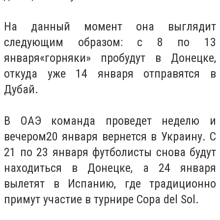
На данный момент она выглядит
следующим образом:
с 8 по 13
января
«горняки» пробудут в Донецке,
откуда уже
14 января
отправятся в
Дубай.
В ОАЭ команда проведет неделю и
вечером
20 января
вернется в Украину.
С
21 по 23 января
футболисты снова будут
находиться в Донецке,
а 24 января
вылетят в Испанию, где традиционно
примут участие в турнире Copa del Sol.