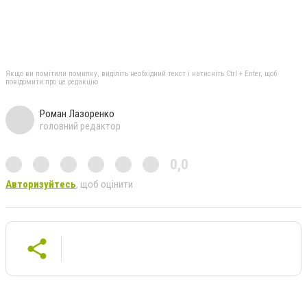
Якщо ви помітили помилку, виділіть необхідний текст і натисніть Ctrl + Enter, щоб
повідомити про це редакцію
Роман Лазоренко
головний редактор
0,0
Авторизуйтесь
, щоб оцінити