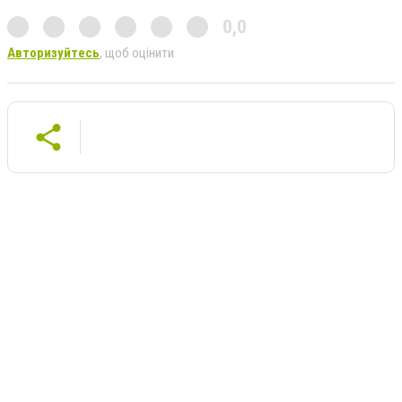
0,0
Авторизуйтесь
, щоб оцінити