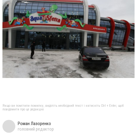
Якщо ви помітили помилку, виділіть необхідний текст і натисніть Ctrl + Enter, щоб
повідомити про це редакцію
Роман Лазоренко
головний редактор