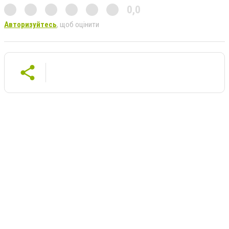
0,0
Авторизуйтесь
, щоб оцінити