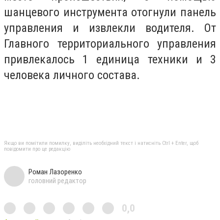
шанцевого инструмента отогнули панель
управления и извлекли водителя. От
Главного территориального управления
привлекалось 1 единица техники и 3
человека личного состава.
Якщо ви помітили помилку, виділіть необхідний текст і натисніть Ctrl + Enter, щоб
повідомити про це редакцію
Роман Лазоренко
головний редактор
0,0