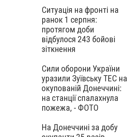
Ситуація на фронті на
ранок 1 серпня:
протягом доби
відбулося 243 бойові
зіткнення
Сили оборони України
уразили Зуївську ТЕС на
окупованій Донеччині:
на станції спалахнула
пожежа, - ФОТО
На Донеччині за добу