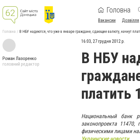
Головна
Вакансии
Дозвілля
Головна
В НБУ надеются, что уже в январе граждане, сдающие валюту, начнут пла
16:03, 27 грудня 2012 р.
В НБУ на
Роман Лазоренко
головний редактор
граждане
платить 
Национальный банк р
законопроекта 11470,
физическими лицами на
Украинские новости.