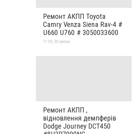
Ремонт АКПП Toyota
Camry Venza Siena Rav-4 #
U660 U760 # 3050033600
11:59, 30 липня
Ремонт АКПП ,
відновлення демпферів
Dodge Journey DCT450