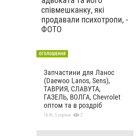
адвоката та його
співмешканку, які
продавали психотропи, -
ФОТО
ОГОЛОШЕННЯ
Запчастини для Ланос
(Daewoo Lanos, Sens),
ТАВРИЯ, СЛАВУТА,
ГАЗЕЛЬ, ВОЛГА, Chevrolet
оптом та в роздріб
2
10:41, 5 серпня