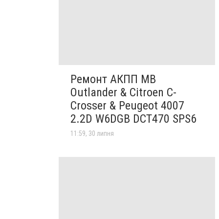
Ремонт АКПП MB
Outlander & Citroen C-
Crosser & Peugeot 4007
2.2D W6DGB DCT470 SPS6
11:59, 30 липня