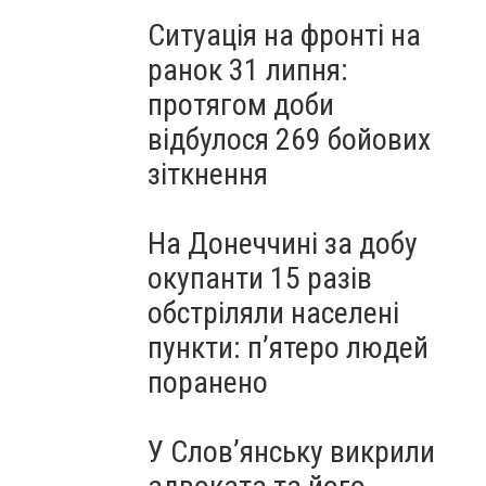
Ситуація на фронті на
ранок 31 липня:
протягом доби
відбулося 269 бойових
зіткнення
На Донеччині за добу
окупанти 15 разів
обстріляли населені
пункти: пʼятеро людей
поранено
У Слов’янську викрили