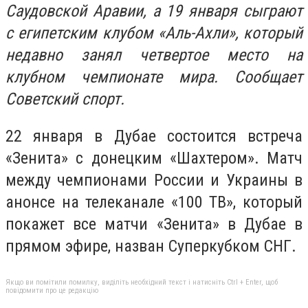
Саудовской Аравии, а 19 января сыграют
с египетским клубом «Аль-Ахли», который
недавно занял четвертое место на
клубном чемпионате мира. Сообщает
Советский спорт.
22 января в Дубае состоится встреча
«Зенита» с донецким «Шахтером». Матч
между чемпионами России и Украины в
анонсе на телеканале «100 ТВ», который
покажет все матчи «Зенита» в Дубае в
прямом эфире, назван Суперкубком СНГ.
Якщо ви помітили помилку, виділіть необхідний текст і натисніть Ctrl + Enter, щоб
повідомити про це редакцію