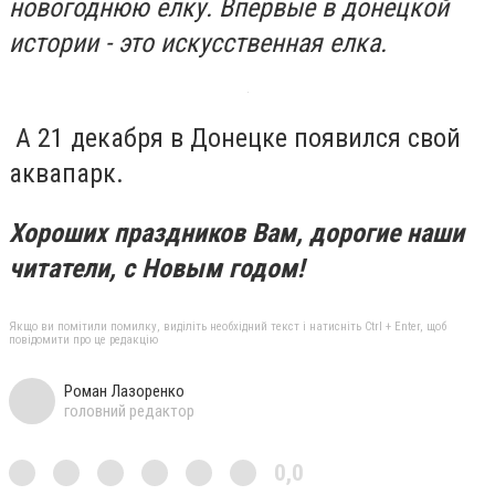
новогоднюю ёлку. Впервые в донецкой
истории - это искусственная елка.
А 21 декабря в Донецке появился свой
аквапарк.
Хороших праздников Вам, дорогие наши
читатели, с Новым годом!
Якщо ви помітили помилку, виділіть необхідний текст і натисніть Ctrl + Enter, щоб
повідомити про це редакцію
Роман Лазоренко
головний редактор
0,0