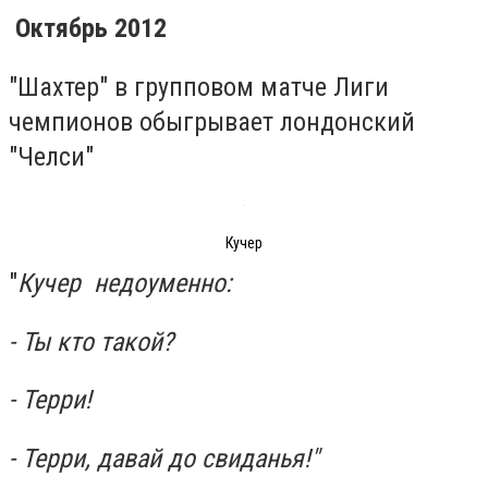
Октябрь 2012
"Шахтер" в групповом матче Лиги
чемпионов обыгрывает лондонский
"Челси"
Кучер
"
Кучер недоуменно:
- Ты кто такой?
- Терри!
- Терри, давай до свиданья!"