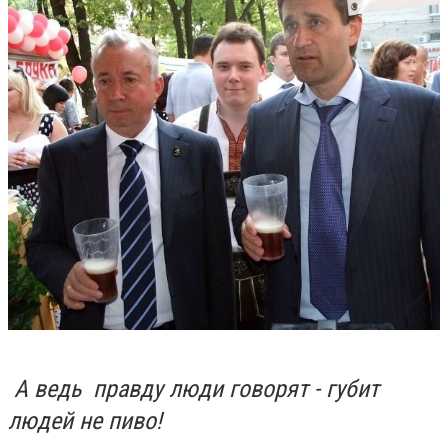
А ведь правду люди говорят - губит
людей не пиво!