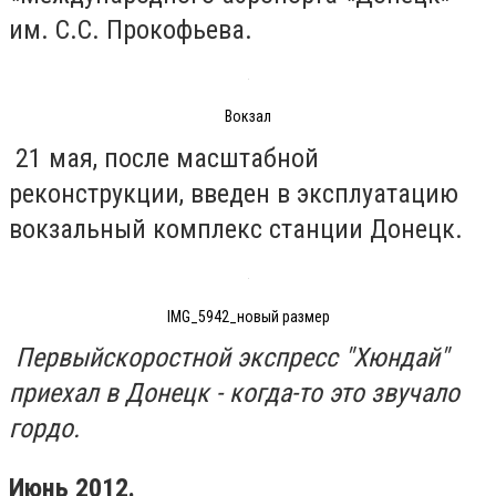
им. С.С. Прокофьева.
Вокзал
21 мая, после масштабной
реконструкции, введен в эксплуатацию
вокзальный комплекс станции Донецк.
IMG_5942_новый размер
Первый
скоростной экспресс "Хюндай"
приехал в Донецк - когда-то это звучало
гордо.
Июнь 2012.