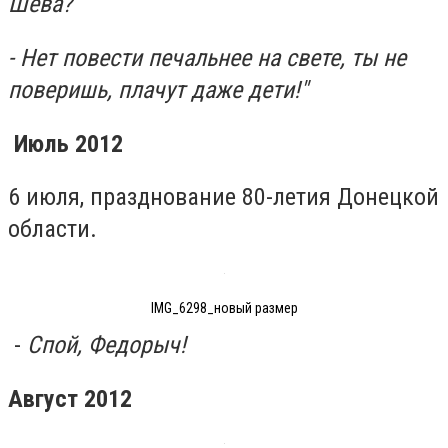
Шева?
- Нет повести печальнее на свете, ты не
поверишь, плачут даже дети!"
Июль 2012
6 июля, празднование 80-летия Донецкой
области.
IMG_6298_новый размер
-
Спой, Федорыч!
Август 2012