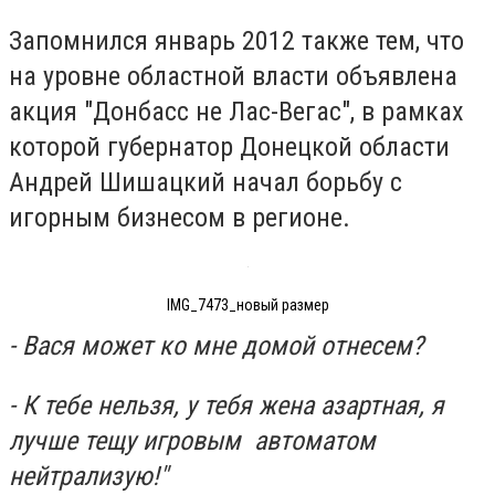
Запомнился январь 2012 также тем, что
на уровне областной власти объявлена
акция "Донбасс не Лас-Вегас", в рамках
которой губернатор Донецкой области
Андрей Шишацкий начал борьбу с
игорным бизнесом в регионе.
IMG_7473_новый размер
- Вася может ко мне домой отнесем?
- К тебе нельзя, у тебя жена азартная, я
лучше тещу игровым автоматом
нейтрализую!"