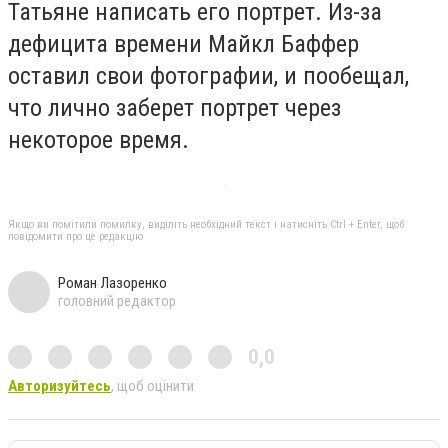
Татьяне написать его портрет. Из-за
дефицита времени Майкл Баффер
оставил свои фотографии, и пообещал,
что лично заберет портрет через
некоторое время.
Якщо ви помітили помилку, виділіть необхідний текст і натисніть Ctrl + Enter, щоб
повідомити про це редакцію
Роман Лазоренко
головний редактор
0,0
Авторизуйтесь
, щоб оцінити