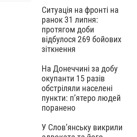
Ситуація на фронті на
ранок 31 липня:
протягом доби
відбулося 269 бойових
зіткнення
На Донеччині за добу
окупанти 15 разів
обстріляли населені
пункти: пʼятеро людей
поранено
У Слов’янську викрили