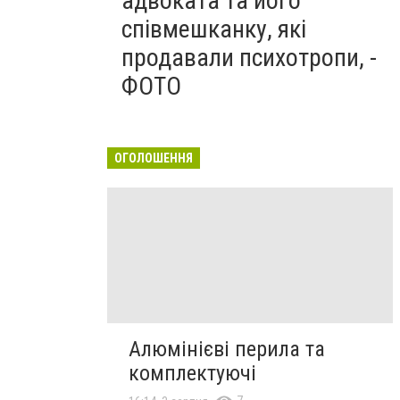
адвоката та його
співмешканку, які
продавали психотропи, -
ФОТО
ОГОЛОШЕННЯ
Алюмінієві перила та
комплектуючі