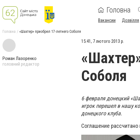
Головна
Вакансии
Дозвілля
Головна
«Шахтер» приобрел 17-летнего Соболя
15:41, 7 лютого 2013 р.
«Шахтер»
Роман Лазоренко
головний редактор
Соболя
6 февраля донецкий «Ша
игрок перешел в нашу к
донецкого клуба.
Соглашение рассчитано н