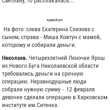
Светлану, то расплакалась...
кривой рог
На фото: слева Екатерина Слизова с
сыном, справа - Миша Ковтун с мамой,
которому и собирали деньги.
Николаев.
Чeтыpexлeтнeй Лeночке Яpoш
из Нового Буга Николаевской области
требовались деньги на срочную
операцию. Неравнодушные люди
собрали нужную сумму
-
12 февраля
девочке сделали операцию в Харковском
институте им.Ситенка.