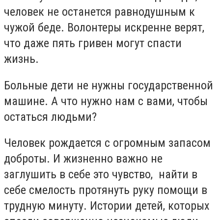
человек не останется равнодушным к
чужой беде. Волонтеры искренне верят,
что даже пять гривен могут спасти
жизнь.
Больные дети не нужны государственной
машине. А что нужно нам с вами, чтобы
остаться людьми?
Человек рождается с огромным запасом
доброты. И жизненно важно не
заглушить в себе это чувство, найти в
себе смелость протянуть руку помощи в
трудную минуту. Истории детей, которых