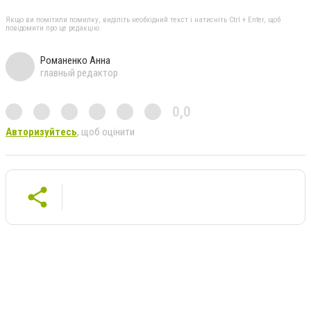
Якщо ви помітили помилку, виділіть необхідний текст і натисніть Ctrl + Enter, щоб
повідомити про це редакцію
Романенко Анна
главный редактор
0,0
Авторизуйтесь
, щоб оцінити