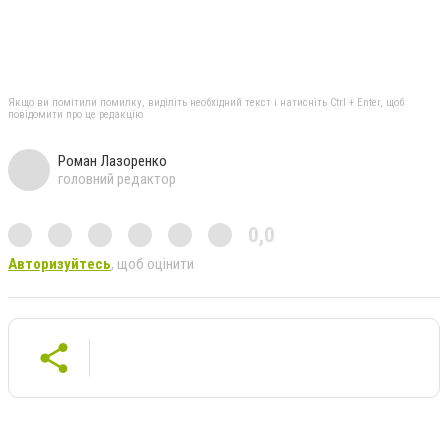
Якщо ви помітили помилку, виділіть необхідний текст і натисніть Ctrl + Enter, щоб
повідомити про це редакцію
Роман Лазоренко
головний редактор
0,0
Авторизуйтесь
, щоб оцінити