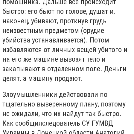
помощника. Дальше все происходит
быстро: его бьют по голове, душат и,
наконец, убивают, проткнув грудь
неизвестным предметом (орудие
убийства устанавливается). Потом
избавляются от личных вещей убитого и
на его же машине вывозят тело и
закапывают в отдаленном поле. Деньги
делят, а машину продают.
Злоумышленники действовали по
тщательно выверенному плану, поэтому
не ожидали, что их найдут так быстро.
Как сообщил
следователь СУ ГУМВД
Украины в Донецкой области Анатолий