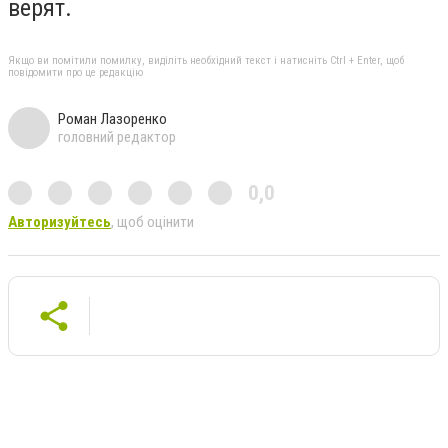
верят.
Якщо ви помітили помилку, виділіть необхідний текст і натисніть Ctrl + Enter, щоб
повідомити про це редакцію
Роман Лазоренко
головний редактор
0,0
Авторизуйтесь
, щоб оцінити