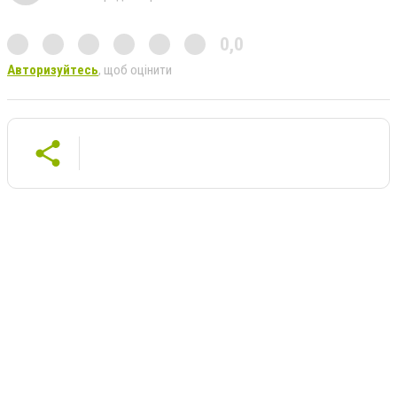
0,0
Авторизуйтесь
, щоб оцінити