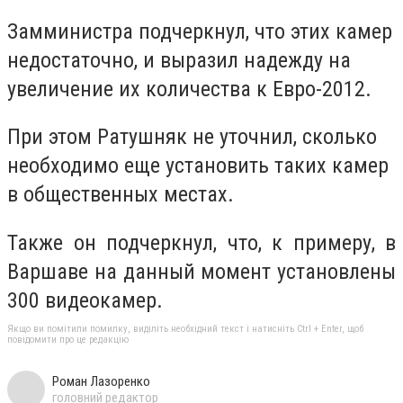
Замминистра подчеркнул, что этих камер
недостаточно, и выразил надежду на
увеличение их количества к Евро-2012.
При этом Ратушняк не уточнил, сколько
необходимо еще установить таких камер
в общественных местах.
Также он подчеркнул, что, к примеру, в
Варшаве на данный момент установлены
300 видеокамер.
Якщо ви помітили помилку, виділіть необхідний текст і натисніть Ctrl + Enter, щоб
повідомити про це редакцію
Роман Лазоренко
головний редактор