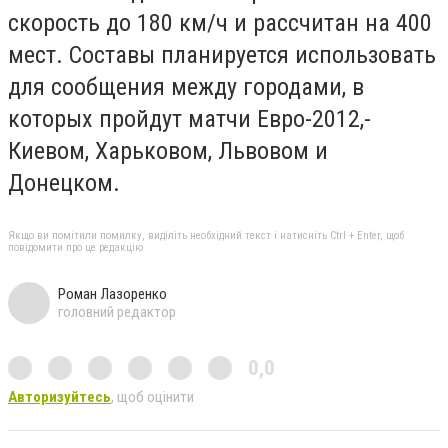
скорость до 180 км/ч и рассчитан на 400
мест. Составы планируется использовать
для сообщения между городами, в
которых пройдут матчи Евро-2012,-
Киевом, Харьковом, Львовом и
Донецком.
Якщо ви помітили помилку, виділіть необхідний текст і натисніть Ctrl + Enter, щоб
повідомити про це редакцію
Роман Лазоренко
головний редактор
0,0
Авторизуйтесь
, щоб оцінити