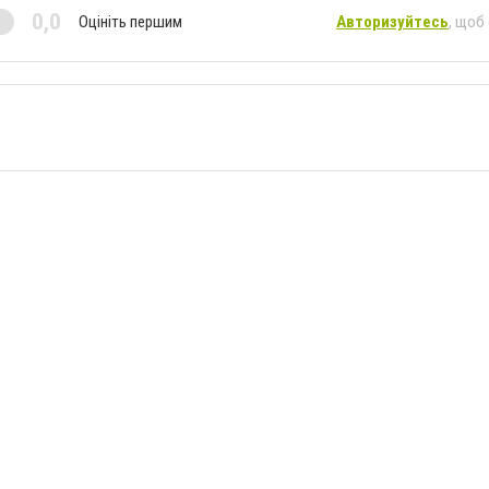
0,0
Оцініть першим
Авторизуйтесь
, щоб