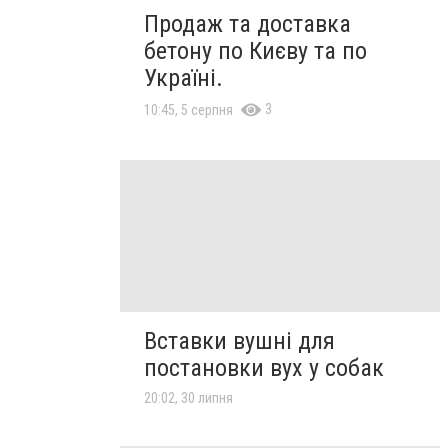
Продаж та доставка
бетону по Києву та по
Україні.
3
10:45, 5 серпня
Вставки вушні для
постановки вух у собак
20:02, 30 липня