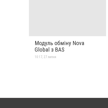
Модуль обміну Nova
Global з BAS
10:17, 27 липня