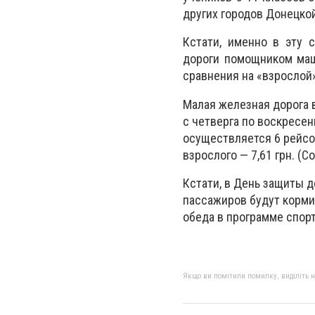
других городов Донецкой
Кстати, именно в эту
дороги помощником маш
сравнения на «взрослой»
Малая железная дорога в 
с четверга по воскресен
осуществляется 6 рейсов
взрослого — 7,61 грн. (С
Кстати, в День защиты 
пассажиров будут кормит
обеда в программе спор
Якщо ви помітили помилку, виділіть нео