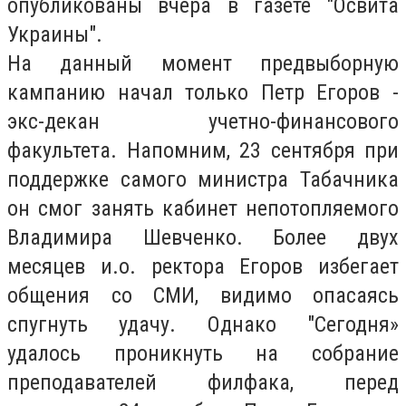
опубликованы вчера в газете "Освита
Украины".
На данный момент предвыборную
кампанию начал только Петр Егоров -
экс-декан учетно-финансового
факультета. Напомним, 23 сентября при
поддержке самого министра Табачника
он смог занять кабинет непотопляемого
Владимира Шевченко. Более двух
месяцев и.о. ректора Егоров избегает
общения со СМИ, видимо опасаясь
спугнуть удачу. Однако
"
Сегодня
»
удалось проникнуть на собрание
преподавателей филфака, перед