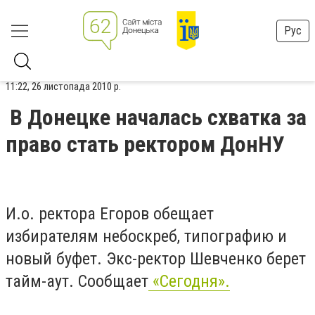
Рус
11:22, 26 листопада 2010 р.
В Донецке началась схватка за
право стать ректором ДонНУ
И.о. ректора Егоров обещает
избирателям небоскреб, типографию и
новый буфет. Экс-ректор Шевченко берет
тайм-аут. Сообщает
«Сегодня».