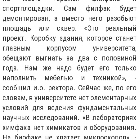
спортплощадки. Сам филфак будет
демонтирован, а вместо него разобьют
площадь или сквер.
«
Это реальный
проект. Коробку здания, которое станет
главным корпусом университета,
обещают выгнать за два с половиной
года. Нам же надо будет его только
наполнить мебелью и техникой
», -
сообщил и.о. ректора. Сейчас же, по его
словам, в университете нет элементарных
условий для ведения фундаментальных
научных исследований.
«
В лабораториях
химфака нет химикатов и оборудования.
На биофаке не хватает микроскопов
», -