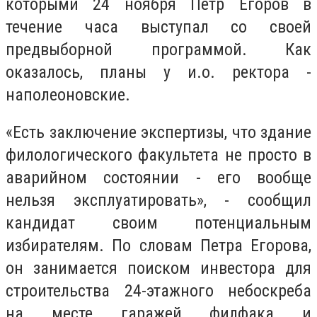
которыми 24 ноября Петр Егоров в
течение часа выступал со своей
предвыборной программой. Как
оказалось, планы у и.о. ректора -
наполеоновские.
«Ест
ь заключение экспертизы, что здание
филологического факультета не просто в
аварийном состоянии - его вообще
нельзя эксплуатировать
», -
сообщил
кандидат своим потенциальным
избирателям. По словам Петра Егорова,
он занимается поиском инвестора для
строительства 24-этажного небоскреба
на месте гаражей филфака и