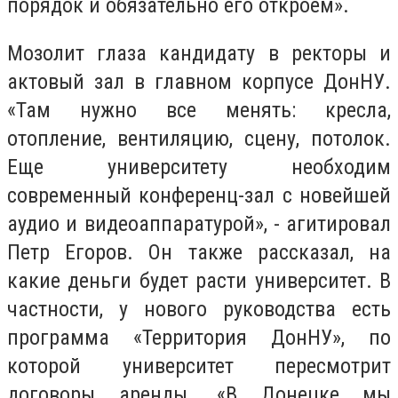
порядок и обязательно его откроем
».
Мозолит глаза кандидату в ректоры и
актовый зал в главном корпусе ДонНУ.
«
Там нужно все менять: кресла,
отопление, вентиляцию, сцену, потолок.
Еще университету необходим
современный конференц-зал с новейшей
аудио и видеоаппаратурой
», -
агитировал
Петр Егоров. Он также рассказал, на
какие деньги будет расти университет. В
частности, у нового руководства есть
программа
«
Территория ДонНУ
»,
по
которой университет пересмотрит
договоры аренды.
«
В Донецке мы