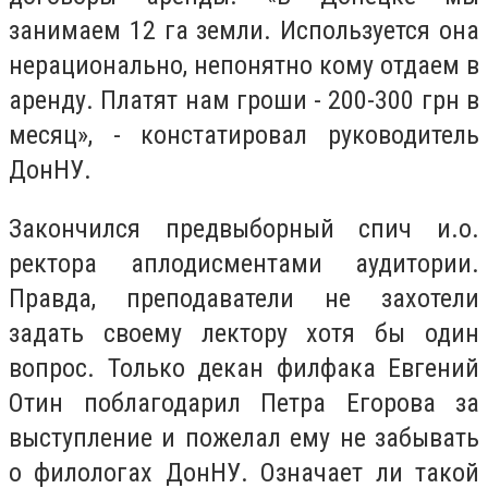
занимаем 12 га земли. Используется она
нерационально, непонятно кому отдаем в
аренду. Платят нам гроши - 200-300 грн в
месяц
», -
констатировал руководитель
ДонНУ.
Закончился предвыборный спич и.о.
ректора аплодисментами аудитории.
Правда, преподаватели не захотели
задать своему лектору хотя бы один
вопрос. Только декан филфака Евгений
Отин поблагодарил Петра Егорова за
выступление и пожелал ему не забывать
о филологах ДонНУ. Означает ли такой