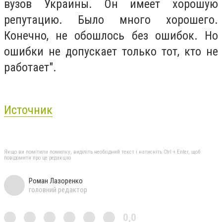
вузов Украины. Он имеет хорошую
репутацию. Было много хорошего.
Конечно, не обошлось без ошибок. Но
ошибки не допускает только тот, кто не
работает".
Источник
Якщо ви помітили помилку, виділіть необхідний текст і натисніть Ctrl + Enter, щоб
повідомити про це редакцію
Роман Лазоренко
головний редактор
0,0