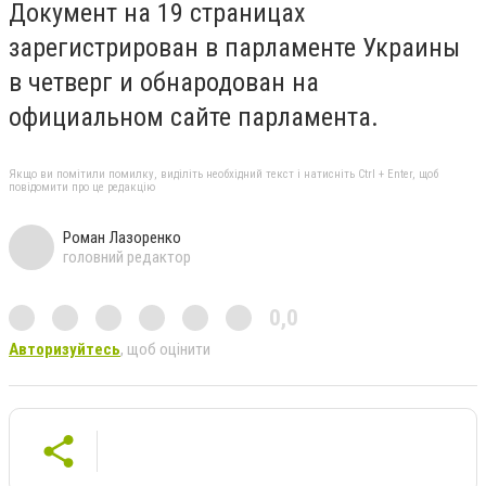
Документ на 19 страницах
зарегистрирован в парламенте Украины
в четверг и обнародован на
официальном сайте парламента.
Якщо ви помітили помилку, виділіть необхідний текст і натисніть Ctrl + Enter, щоб
повідомити про це редакцію
Роман Лазоренко
головний редактор
0,0
Авторизуйтесь
, щоб оцінити