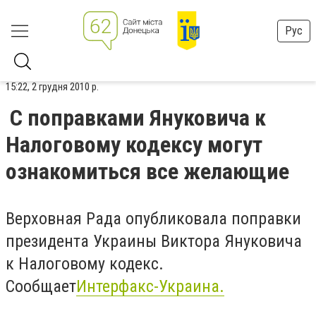
Рус
15:22, 2 грудня 2010 р.
С поправками Януковича к
Налоговому кодексу могут
ознакомиться все желающие
Верховная Рада опубликовала поправки
президента Украины Виктора Януковича
к Налоговому кодекс.
Сообщает
Интерфакс-Украина.