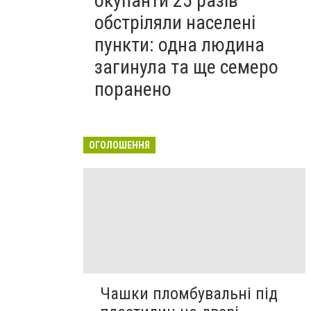
окупанти 25 разів
обстріляли населені
пункти: одна людина
загинула та ще семеро
поранено
ОГОЛОШЕННЯ
Чашки пломбувальні під