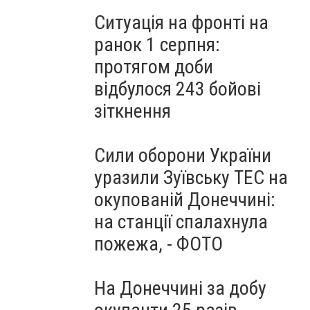
Ситуація на фронті на
ранок 1 серпня:
протягом доби
відбулося 243 бойові
зіткнення
Сили оборони України
уразили Зуївську ТЕС на
окупованій Донеччині:
на станції спалахнула
пожежа, - ФОТО
На Донеччині за добу