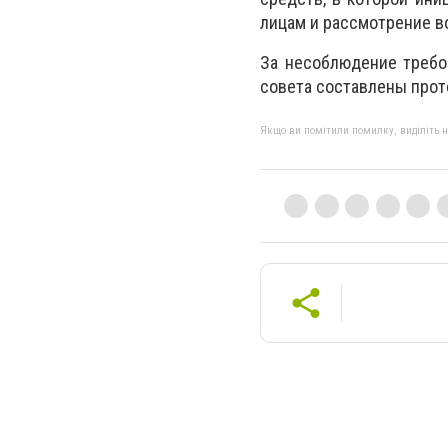
лицам и рассмотрение в
За несоблюдение требо
совета составлены прот
Якщо ви помітили помилку, виділіть нео