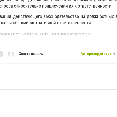
опроса относительно привлечения их к ответственности.
ваний действующего законодательства на должностных л
околы об административной ответственности.
бхідний текст і натисніть Ctrl + Enter, щоб повідомити про це редакцію
0,0
Оцініть першим
Авторизируйтесь
, ч