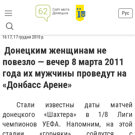
Рус
16:17, 17 грудня 2010 р.
Донецким женщинам не
повезло — вечер 8 марта 2011
года их мужчины проведут на
«Донбасс Арене»
Стали известны даты матчей
донецкого «Шахтера» в 1/8 Лиги
чемпионов УЕФА. Напомним, на этой
стадии «горняки» сойдутся с