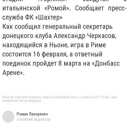
итальянской «Ромой». Сообщает пресс-
служба ФК «Шахтер»
Как сообщил генеральный секретарь
донецкого клуба Александр Черкасов,
находящийся в Ньоне, игра в Риме
состоится 16 февраля, а ответный
поединок пройдет 8 марта на «Донбасс
Арене».
Якщо ви помітили помилку, виділіть необхідний текст і натисніть Ctrl + Enter, щоб
повідомити про це редакцію
Роман Лазоренко
головний редактор