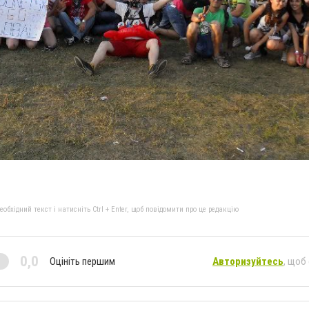
бхідний текст і натисніть Ctrl + Enter, щоб повідомити про це редакцію
0,0
Оцініть першим
Авторизуйтесь
, щоб