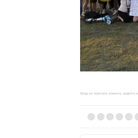
Якщо ви помітили помилку, виділіть нео