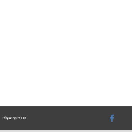
rek@citysites.ua