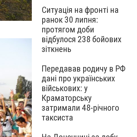
Ситуація на фронті на
ранок 30 липня:
протягом доби
відбулося 238 бойових
зіткнень
Передавав родичу в РФ
дані про українських
військових: у
Краматорську
затримали 48-річного
таксиста