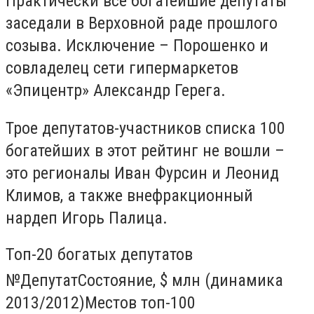
Практически все богатейшие депутаты
заседали в Верховной раде прошлого
созыва. Исключение – Порошенко и
совладелец сети гипермаркетов
«Эпицентр» Александр Герега.
Трое депутатов-участников списка 100
богатейших в этот рейтинг не вошли –
это регионалы Иван Фурсин и Леонид
Климов, а также внефракционный
нардеп Игорь Палица.
Топ-20 богатых депутатов
№ДепутатСостояние, $ млн (динамика
2013/2012)Местов топ-100