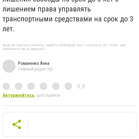
лишением права управлять
транспортными средствами на срок до 3
лет.
Якщо ви помітили помилку, виділіть необхідний текст і натисніть Ctrl + Enter, щоб
повідомити про це редакцію
Романенко Анна
главный редактор
0,0
Авторизуйтесь
, щоб оцінити