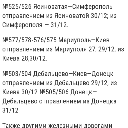
№525/526 Ясиноватая—Симферополь
отправлением из Ясиноватой 30/12; из
Симферополя — 31/12.
№577/578-576/575 Мариуполь—Киев
отправлением из Мариуполя 27, 29/12, из
Киева 28,30/12.
№503/504 Дебальцево—Киев—Донецк
отправлением из Дебальцево 29/12, из
Киева 30/12 №505/506 Донецк—
Дебальцево отправлением из Донецка
31/12
Также другими железными дорогами