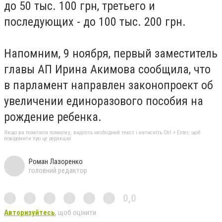
до 50 тыс. 100 грн, третьего и
последующих - до 100 тыс. 200 грн.
Напомним, 9 ноября, первый заместитель
главы АП Ирина Акимова сообщила, что
в парламент направлен законопроект об
увеличении единоразового пособия на
рождение ребенка.
Якщо ви помітили помилку, виділіть необхідний текст і натисніть Ctrl + Enter, щоб
повідомити про це редакцію
Роман Лазоренко
головний редактор
0,0
Авторизуйтесь
, щоб оцінити