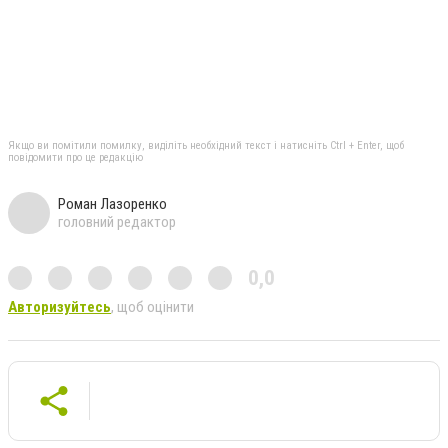
Якщо ви помітили помилку, виділіть необхідний текст і натисніть Ctrl + Enter, щоб
повідомити про це редакцію
Роман Лазоренко
головний редактор
0,0
Авторизуйтесь
, щоб оцінити