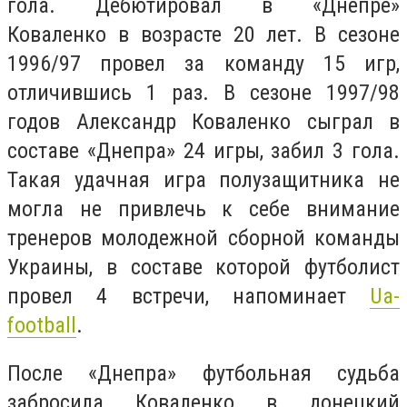
гола. Дебютировал в «Днепре»
Коваленко в возрасте 20 лет. В сезоне
1996/97 провел за команду 15 игр,
отличившись 1 раз. В сезоне 1997/98
годов Александр Коваленко сыграл в
составе «Днепра» 24 игры, забил 3 гола.
Такая удачная игра полузащитника не
могла не привлечь к себе внимание
тренеров молодежной сборной команды
Украины, в составе которой футболист
провел 4 встречи, напоминает
Ua-
football
.
После «Днепра» футбольная судьба
забросила Коваленко в донецкий