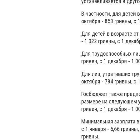
устанавливается в друго
В частности, для детей в 
октября - 853 гривны, с 
Для детей в возрасте от 6
- 1 022 гривны, с 1 декаб
Для трудоспособных лиц: 
гривен, с 1 декабря - 1 0
Для лиц, утративших труд
октября - 784 гривны, с 
Госбюджет также предпо
размере на следующем уро
гривен, с 1 декабря - 1 0
Минимальная зарплата в
с 1 января - 5,66 гривны,
гривны.