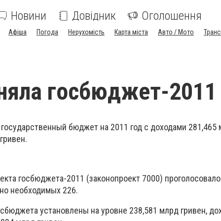
Новини
Довідник
Оголошення
Афіша
Погода
Нерухомість
Карта міста
Авто / Мото
Транс
няла госбюджет-2011
 государственный бюджет на 2011 год с доходами 281,465 
гривен.
оекта госбюджета-2011 (законопроект 7000) проголосовало
но необходимых 226.
сбюджета установлены на уровне 238,581 млрд гривен, до