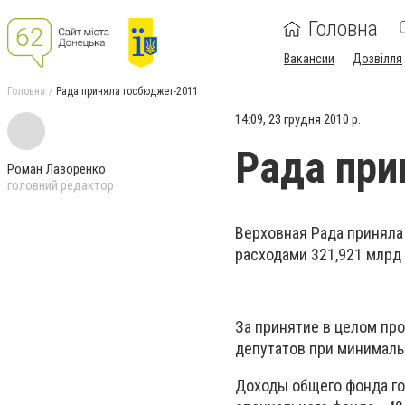
Головна
Вакансии
Дозвілля
Головна
Рада приняла госбюджет-2011
14:09, 23 грудня 2010 р.
Рада при
Роман Лазоренко
головний редактор
Верховная Рада приняла
расходами 321,921 млрд 
За принятие в целом пр
депутатов при минималь
Доходы общего фонда го