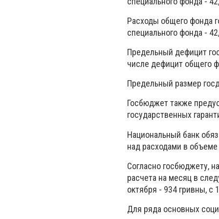
специального фонда - 42
Расходы общего фонда г
специального фонда - 42
Предельный дефицит гос
числе дефицит общего фо
Предельный размер госдо
Госбюджет также преду
государственных гаранти
Национальный банк обяз
над расходами в объеме 
Согласно госбюджету, н
расчета на месяц в следу
октября - 934 гривны, с 
Для ряда основных соц