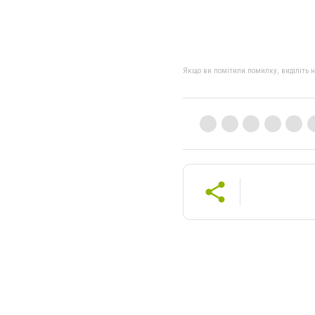
Якщо ви помітили помилку, виділіть нео