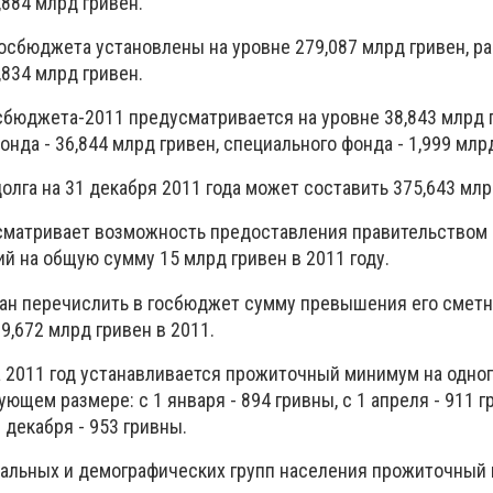
,884 млрд гривен.
осбюджета установлены на уровне 279,087 млрд гривен, р
,834 млрд гривен.
бюджета-2011 предусматривается на уровне 38,843 млрд г
нда - 36,844 млрд гривен, специального фонда - 1,999 млр
лга на 31 декабря 2011 года может составить 375,643 млр
сматривает возможность предоставления правительством
й на общую сумму 15 млрд гривен в 2011 году.
ан перечислить в госбюджет сумму превышения его смет
9,672 млрд гривен в 2011.
а 2011 год устанавливается прожиточный минимум на одног
ющем размере: с 1 января - 894 гривны, с 1 апреля - 911 гр
1 декабря - 953 гривны.
иальных и демографических групп населения прожиточный