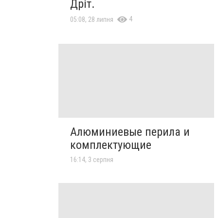
Дріт.
4
05:08, 28 липня
Алюминиевые перила и
комплектующие
16:14, 3 серпня