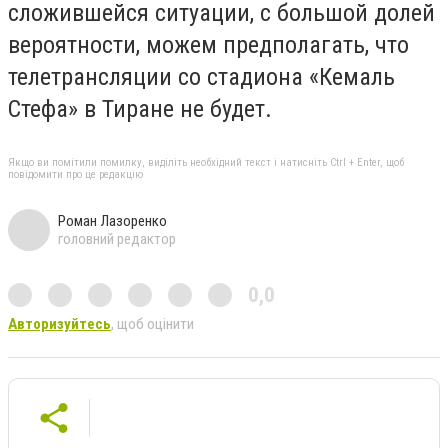
сложившейся ситуации, с большой долей
вероятности, можем предполагать, что
телетрансляции со стадиона «Кемаль
Стефа» в Тиране не будет.
Якщо ви помітили помилку, виділіть необхідний текст і натисніть Ctrl + Enter, щоб
повідомити про це редакцію
Роман Лазоренко
головний редактор
0,0
Авторизуйтесь
, щоб оцінити