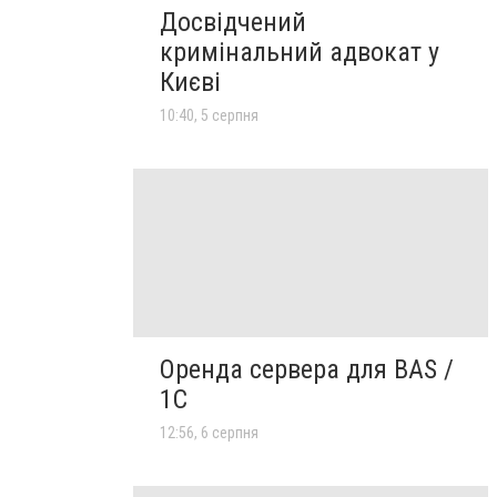
Досвідчений
кримінальний адвокат у
Києві
10:40, 5 серпня
Оренда сервера для BAS /
1C
12:56, 6 серпня