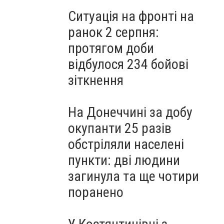
Ситуація на фронті на
ранок 2 серпня:
протягом доби
відбулося 234 бойові
зіткнення
На Донеччині за добу
окупанти 25 разів
обстріляли населені
пункти: дві людини
загинула та ще чотири
поранено