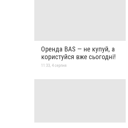
Оренда BAS — не купуй, а
користуйся вже сьогодні!
11:33, 4 серпня