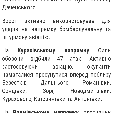
Даченського.
Ворог активно використовував для
ударів на напрямку бомбардувальну та
штурмову авіацію.
На
Курахівському напрямку
Сили
оборони відбили 47 атак. Активно
застосовуючи авіацію, окупанти
намагалися просунутися вперед поблизу
Берестків, Дальнього, Романівки,
Сонцівки, Зорі, Новодмитрівки,
Курахового, Катеринівки та Антонівки.
На
Времівському напрямку
противник