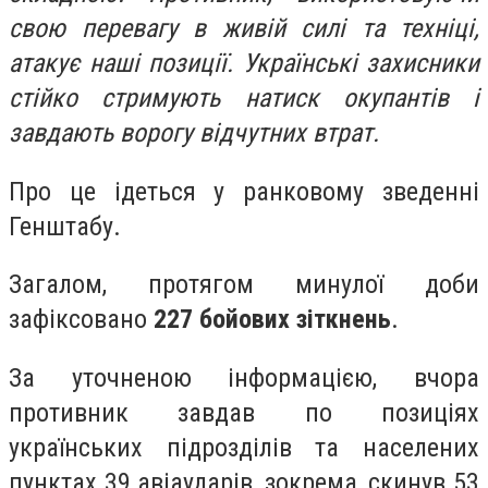
свою перевагу в живій силі та техніці,
атакує наші позиції. Українські захисники
стійко стримують натиск окупантів і
завдають ворогу відчутних втрат.
Про це ідеться у ранковому зведенні
Генштабу.
Загалом, протягом минулої доби
зафіксовано
227 бойових зіткнень
.
За уточненою інформацією, вчора
противник завдав по позиціях
українських підрозділів та населених
пунктах 39 авіаударів, зокрема, скинув 53