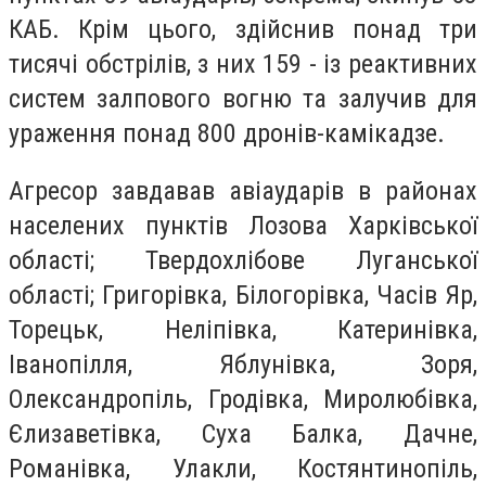
КАБ. Крім цього, здійснив понад три
тисячі обстрілів, з них 159 - із реактивних
систем залпового вогню та залучив для
ураження понад 800 дронів-камікадзе.
Агресор завдавав авіаударів в районах
населених пунктів Лозова Харківської
області; Твердохлібове Луганської
області; Григорівка, Білогорівка, Часів Яр,
Торецьк, Неліпівка, Катеринівка,
Іванопілля, Яблунівка, Зоря,
Олександропіль, Гродівка, Миролюбівка,
Єлизаветівка, Суха Балка, Дачне,
Романівка, Улакли, Костянтинопіль,