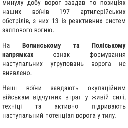
минулу добу ворог завдав по позиціях
наших воїнів 197 артилерійських
обстрілів, з них 13 із реактивних систем
залпового вогню.
На
Волинському та Поліському
напрямках
ознак формування
наступальних угруповань ворога не
виявлено.
Наші воїни завдають окупаційним
військам відчутних втрат у живій силі,
техніці та активно підривають
наступальний потенціал ворога у тилу.