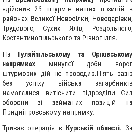
здійснив 26 штурмів наших позицій в
районах Великої Новосілки, Новодарівки,
Трудового, Сухих Ялів, Роздольного,
Костянтинопільського та Рівнопілля.
На
Гуляйпільському та Оріхівському
напрямках
минулої доби ворог
штурмових дій не проводив.П’ять разів
без успіху війська загарбників
намагалися витіснити підрозділи Сил
оборони зі займаних позицій на
Придніпровському напрямку.
Триває операція в
Курській області.
За