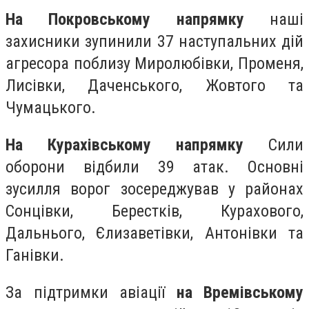
На Покровському напрямку
наші
захисники зупинили 37 наступальних дій
агресора поблизу Миролюбівки, Променя,
Лисівки, Даченського, Жовтого та
Чумацького.
На Курахівському напрямку
Сили
оборони відбили 39 атак. Основні
зусилля ворог зосереджував у районах
Сонцівки, Берестків, Курахового,
Дальнього, Єлизаветівки, Антонівки та
Ганівки.
За підтримки авіації
на Времівському