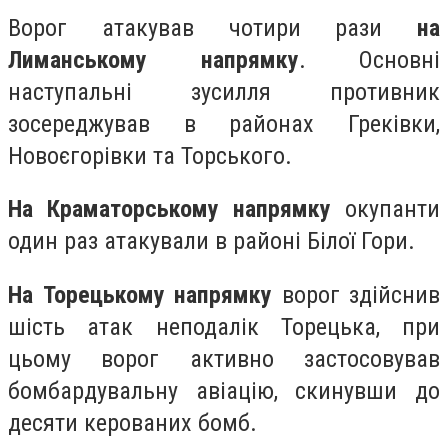
Ворог атакував чотири рази
на
Лиманському напрямку
. Основні
наступальні зусилля противник
зосереджував в районах Греківки,
Новоєгорівки та Торського.
На Краматорському напрямку
окупанти
один раз атакували в районі Білої Гори.
На Торецькому напрямку
ворог здійснив
шість атак неподалік Торецька, при
цьому ворог активно застосовував
бомбардувальну авіацію, скинувши до
десяти керованих бомб.