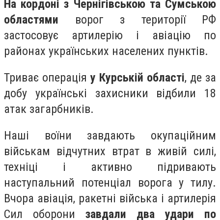
На кордоні з Чернігівською та Сумською
областями
ворог з території РФ
застосовує артилерію і авіацію по
районах українських населених пунктів.
Триває операція
у Курській області
, де за
добу українські захисники відбили 18
атак загарбників.
Наші воїни завдають окупаційним
військам відчутних втрат в живій силі,
техніці і активно підривають
наступальний потенціал ворога у тилу.
Вчора авіація, ракетні війська і артилерія
Сил оборони
завдали два удари по