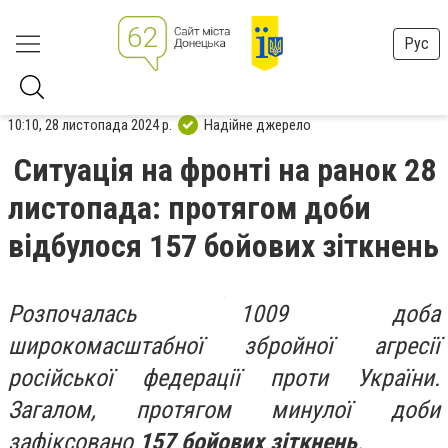
Рус
10:10, 28 листопада 2024 р.
Надійне джерело
Ситуація на фронті на ранок 28
листопада: протягом доби
відбулося 157 бойових зіткнень
Розпочалась 1009 доба
широкомасштабної збройної агресії
російської федерації проти України.
Загалом, протягом минулої доби
зафіксовано
157 бойових зіткнень
.