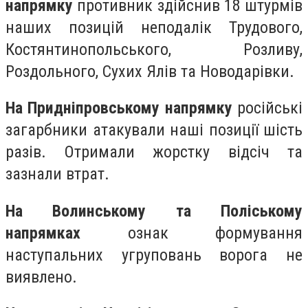
напрямку
противник здійснив 18 штурмів
наших позицій неподалік Трудового,
Костянтинопольського, Розливу,
Роздольного, Сухих Ялів та Новодарівки.
На Придніпровському напрямку
російські
загарбники атакували наші позиції шість
разів. Отримали жорстку відсіч та
зазнали втрат.
На Волинському та Поліському
напрямках
ознак формування
наступальних угруповань ворога не
виявлено.