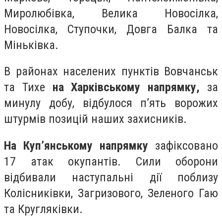
Миролюбівка, Велика Новосілка,
Новосілка, Ступочки, Довга Балка та
Міньківка.
В районах населених пунктів Вовчанськ
та Тихе
на Харківському напрямку,
за
минулу добу, відбулося п’ять ворожих
штурмів позицій наших захисників.
На Куп’янському напрямку
зафіксовано
17 атак окупантів. Сили оборони
відбивали наступальні дії поблизу
Колісниківки, Загризового, Зеленого Гаю
та Кругляківки.