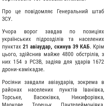
Про це повідомляє Генеральний штаб
ЗСУ.
Учора ворог завдав по позиціях
українських підрозділів та населених
пунктах
21 авіаудар, скинув 39 КАБ
. Крім
цього, здійснив майже 4800 обстрілів, з
них 154 з РСЗВ, задіяв для ударів 1672
дрони-камікадзе.
Росіяни завдали авіаударів, зокрема в
районах населених пунктів Іванівка,
Торське, Васюківка, Никифорівка,
Маркове, Торецьк, Пантелеймонівка,