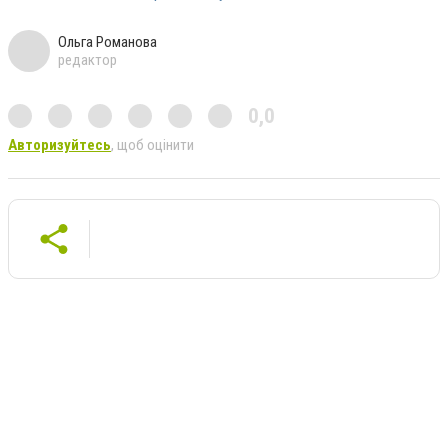
Ольга Романова
редактор
0,0
Авторизуйтесь
, щоб оцінити