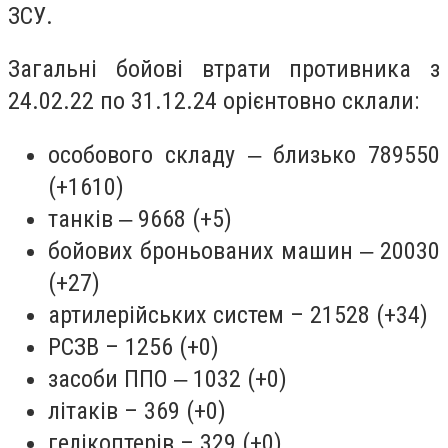
ЗСУ.
Загальні бойові втрати противника з
24.02.22 по 31.12.24 орієнтовно склали:
особового складу ‒ близько 789550
(+1610)
танків ‒ 9668 (+5)
бойових броньованих машин ‒ 20030
(+27)
артилерійських систем – 21528 (+34)
РСЗВ – 1256 (+0)
засоби ППО ‒ 1032 (+0)
літаків – 369 (+0)
гелікоптерів – 329 (+0)