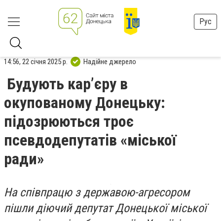
Рус
14:56, 22 січня 2025 р.
Надійне джерело
Будують кар’єру в
окупованому Донецьку:
підозрюються троє
псевдодепутатів «міської
ради»
На співпрацю з державою-агресором
пішли діючий депутат Донецької міської