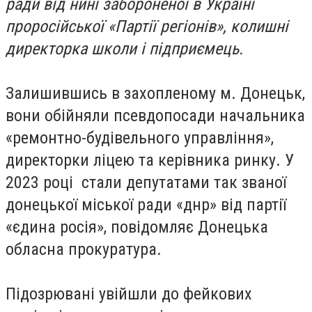
ради від нині забороненої в Україні
проросійської «Партії регіонів», колишні
директорка школи і підприємець.
Залишившись в захопленому м. Донецьк,
вони обійняли псевдопосади начальника
«ремонтно-будівельного управління»,
директорки ліцею та керівника ринку. У
2023 році стали депутатами так званої
донецької міської ради «днр» від партії
«єдина росія», повідомляє Донецька
обласна прокуратура.
Підозрювані увійшли до фейкових