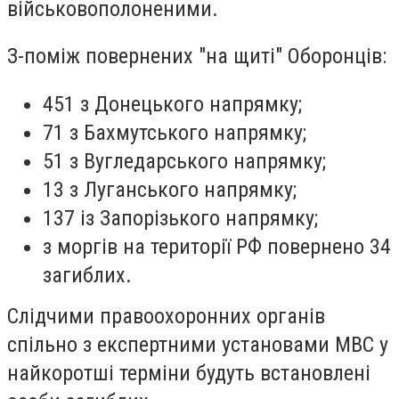
військовополоненими.
З-поміж повернених "на щиті" Оборонців:
451 з Донецького напрямку;
⁠71 з Бахмутського напрямку;
⁠51 з Вугледарського напрямку;
13 з Луганського напрямку;
137 із Запорізького напрямку;
з моргів на території РФ повернено 34
загиблих.
Слідчими правоохоронних органів
спільно з експертними установами МВС у
найкоротші терміни будуть встановлені