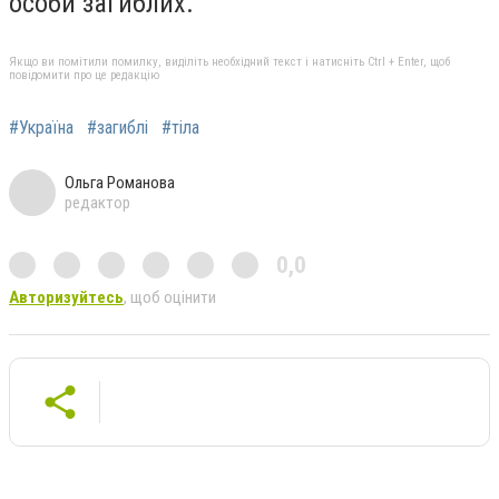
особи загиблих.
Якщо ви помітили помилку, виділіть необхідний текст і натисніть Ctrl + Enter, щоб
повідомити про це редакцію
#Україна
#загиблі
#тіла
Ольга Романова
редактор
0,0
Авторизуйтесь
, щоб оцінити