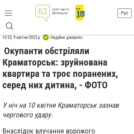
Рус
10:23, 9 квітня 2025 р.
Надійне джерело
Окупанти обстріляли
Краматорськ: зруйнована
квартира та троє поранених,
серед них дитина, - ФОТО
У ніч на 10 квітня Краматорськ зазнав
чергового удару.
Внаслідок влучання ворожого