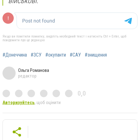
військові.
Якщо ви помітили помилку, виділіть необхідний текст і натисніть Ctrl + Enter, щоб
повідомити про це редакцію
#Донеччина
#ЗСУ
#окупанти
#САУ
#знищення
Ольга Романова
редактор
0,0
Авторизуйтесь
, щоб оцінити