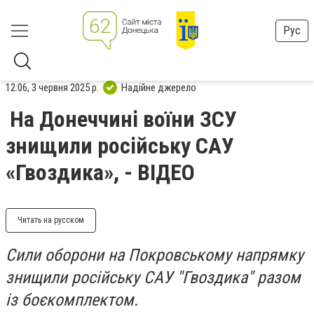
Рус
12:06, 3 червня 2025 р.
Надійне джерело
На Донеччині воїни ЗСУ
знищили російську САУ
«Гвоздика», - ВІДЕО
Читать на русском
Сили оборони на Покровському напрямку
знищили російську САУ "Гвоздика" разом
із боєкомплектом.