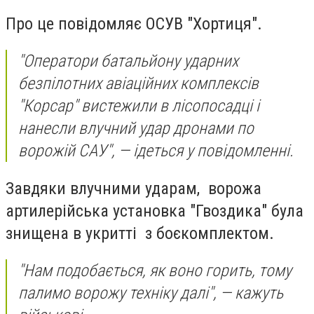
Про це повідомляє ОСУВ "Хортиця".
"Оператори батальйону ударних
безпілотних авіаційних комплексів
"Корсар" вистежили в лісопосадці і
нанесли влучний удар дронами по
ворожій САУ", — ідеться у повідомленні.
Завдяки влучними ударам, ворожа
артилерійська установка "Гвоздика" була
знищена в укритті з боєкомплектом.
"Нам подобається, як воно горить, тому
палимо ворожу техніку далі", — кажуть