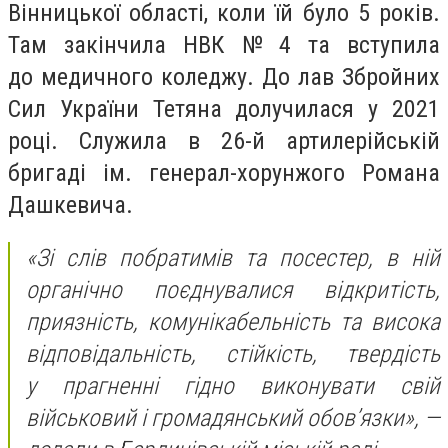
Вінницької області, коли їй було 5 років.
Там закінчила НВК № 4 та вступила
до медичного коледжу. До лав Збройних
Сил України Тетяна долучилася у 2021
році. Служила в 26-й артилерійській
бригаді ім. генерал-хорунжого Романа
Дашкевича.
«
Зі слів побратимів та посестер, в ній
органічно поєднувалися відкритість,
приязність, комунікабельність та висока
відповідальність, стійкість, твердість
у прагненні гідно виконувати свій
військовий і громадянський обов’язки», —