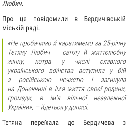
Любич.
Про це повідомили в Бердичівській
міській раді.
«
Не пробачимо й каратимемо за 25-річну
Тетяну Любич — світлу й життєлюбну
жінку, котра у числі славного
українського воїнства вступила у бій
з російською нечистю і загинула
на Донеччині в ім'я життя своєї родини,
громади, в ім'я вільної незалежної
України», — йдеться у дописі.
Тетяна переїхала до Бердичева з