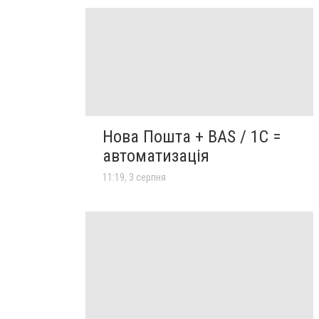
Нова Пошта + BAS / 1C =
автоматизація
11:19, 3 серпня