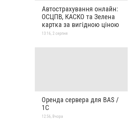
Автострахування онлайн:
ОСЦПВ, КАСКО та Зелена
картка за вигідною ціною
13:16, 2 серпня
Оренда сервера для BAS /
1C
12:56, Вчора