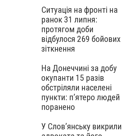
Ситуація на фронті на
ранок 31 липня:
протягом доби
відбулося 269 бойових
зіткнення
На Донеччині за добу
окупанти 15 разів
обстріляли населені
пункти: пʼятеро людей
поранено
У Слов’янську викрили