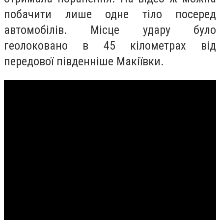
побачити лише одне тіло посеред
автомобілів. Місце удару було
геолоковано в 45 кілометрах від
передової південніше Макіївки.