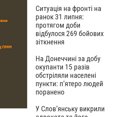
Ситуація на фронті на
ранок 31 липня:
протягом доби
відбулося 269 бойових
зіткнення
На Донеччині за добу
окупанти 15 разів
обстріляли населені
пункти: пʼятеро людей
поранено
У Слов’янську викрили