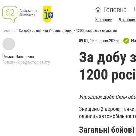
Головна
Вакансии
Дозвілля
Головна
За добу захисники України знищили 1200 російських окупантів
09:01, 16 червня 2025 р.
На
За добу 
Роман Лазоренко
Головний редактор сайту
1200 рос
Упродовж доби Сили обор
Знищено 2 ворожі танки,
одиниць автомобільної т
Загальні бойові