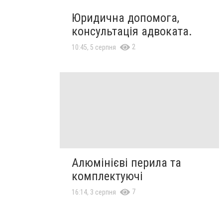
Юридична допомога,
консультація адвоката.
2
10:45, 5 серпня
Алюмінієві перила та
комплектуючі
7
16:14, 3 серпня