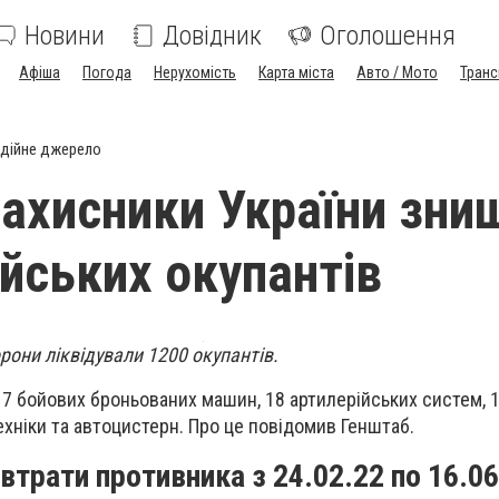
Новини
Довідник
Оголошення
Афіша
Погода
Нерухомість
Карта міста
Авто / Мото
Транс
дійне джерело
захисники України зни
ійських окупантів
они ліквідували 1200 окупантів.
 7 бойових броньованих машин, 18 артилерійських систем, 1
ехніки та автоцистерн. Про це повідомив Генштаб.
 втрати противника з 24.02.22 по 16.06