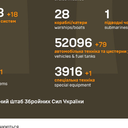
чнюються.