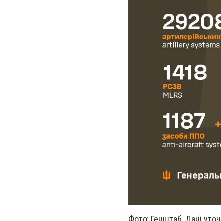
Фото: Генштаб. Дані уто